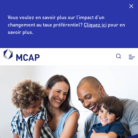
Vous voulez en savoir plus sur l’impact d’un
changement au taux préférentiel?
Cliquez ici
pour en
savoir plus.