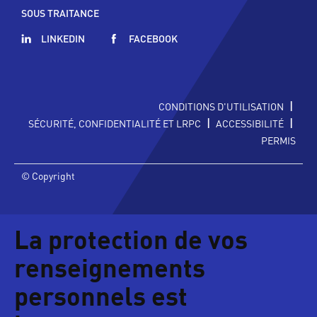
SOUS TRAITANCE
LINKEDIN
FACEBOOK
|
CONDITIONS D'UTILISATION
|
|
SÉCURITÉ, CONFIDENTIALITÉ ET LRPC
ACCESSIBILITÉ
PERMIS
© Copyright
La protection de vos
renseignements
personnels est