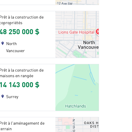
Prêt à la construction de
copropriétés
48 250 000 $
North
Vancouver
Prêt à la construction de
maisons en rangée
14 143 000 $
Surrey
Prêt à l'aménagement de
terrain