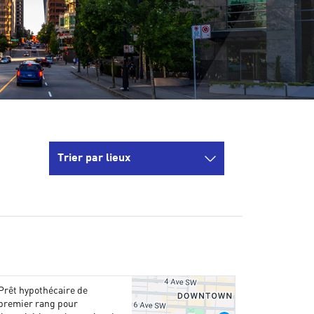
Trier par lieux
Prêt hypothécaire de
premier rang pour