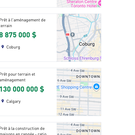
Prêt à l'aménagement de
terrain
8 875 000 $
Coburg
Prêt pour terrain et
aménagement
130 000 000 $
Calgary
Prêt à la construction de
maisons en rangée - ratio