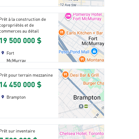
Prêt à la construction de
copropriétés et de
commerces au détail
19 500 000 $
Fort
McMurray
Prêt pour terrain mezzanine
14 450 000 $
Brampton
Prêt sur inventaire