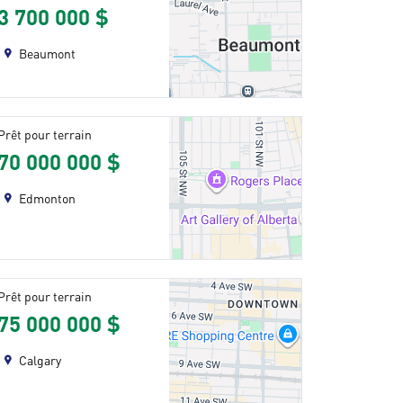
3 700 000 $
Beaumont
Prêt pour terrain
70 000 000 $
Edmonton
Prêt pour terrain
75 000 000 $
Calgary