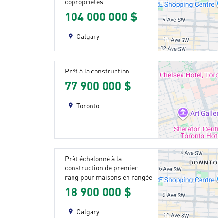
copropriétés
104 000 000 $
Calgary
Prêt à la construction
77 900 000 $
Toronto
Prêt échelonné à la
construction de premier
rang pour maisons en rangée
18 900 000 $
Calgary