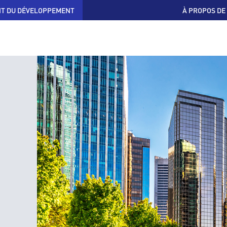
T DU DÉVELOPPEMENT
À PROPOS DE