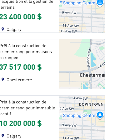
l'acquisition et la gestion de
terrains
23 400 000 $
Calgary
Prêt à la construction de
premier rang pour maisons
en rangée
37 517 000 $
Chestermere
Prêt à la construction de
premier rang pour immeuble
locatif
10 200 000 $
Calgary