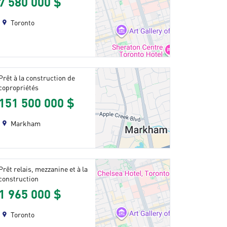
7 580 000 $
Toronto
Prêt à la construction de
copropriétés
151 500 000 $
Markham
Prêt relais, mezzanine et à la
construction
1 965 000 $
Toronto