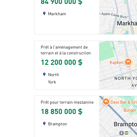
84 900 000 $
Markham
Prêt à l'aménagement de
terrain et à la construction
12 200 000 $
North
York
Prêt pour terrain mezzanine
18 850 000 $
Brampton