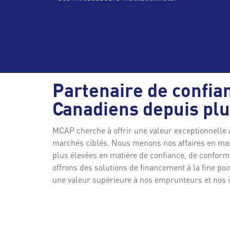
Partenaire de confia
Canadiens depuis plu
MCAP cherche à offrir une valeur exceptionnelle à
marchés ciblés. Nous menons nos affaires en ma
plus élevées en matière de confiance, de conformi
offrons des solutions de financement à la fine poi
une valeur supérieure à nos emprunteurs et nos i