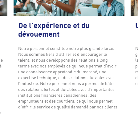
De l’expérience et du
dévouement
Notre personnel constitue notre plus grande force.
N
P
Nous sommes fiers d’attirer et d’encourager le
g
se
talent, et nous développons des relations à long
l
à
terme avec nos employés ce qui nous permet d’avoir
p
une connaissance approfondie du marché, une
m
expertise technique, et des relations durables avec
d
l’industrie. Notre personnel nous a permis de bâtir
u
des relations fortes et durables avec d’importantes
institutions financières canadiennes, des
emprunteurs et des courtiers, ce qui nous permet
d’offrir le service de qualité demandé par nos clients.
s