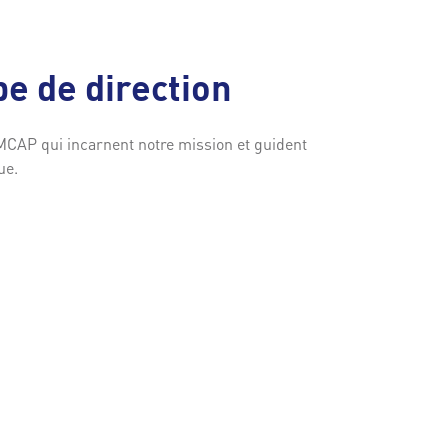
e de direction
MCAP qui incarnent notre mission et guident
ue.