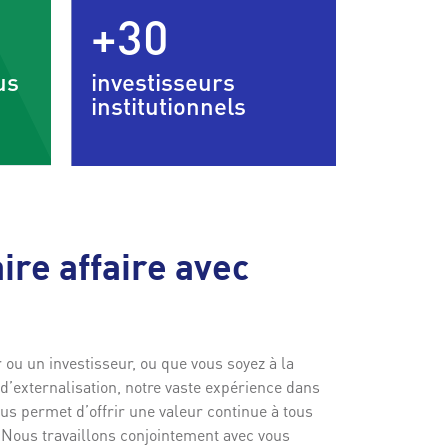
+30
us
investisseurs
institutionnels
ire affaire avec
 ou un investisseur, ou que vous soyez à la
d’externalisation, notre vaste expérience dans
ous permet d’offrir une valeur continue à tous
. Nous travaillons conjointement avec vous