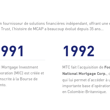
 un fournisseur de solutions financières indépendant, offrant un
r Trust, l’histoire de MCAP a beaucoup évolué depuis 35 ans…
1991
1992
 Mortgage Investment
MTC fait l’acquisition de
Fo
oration (MIC) est créée et
, 
National Mortgage Corp.
inscrite à la Bourse de
qui lui permet d’accéder à 
nto.
importante base d’opératio
en Colombie-Britannique.