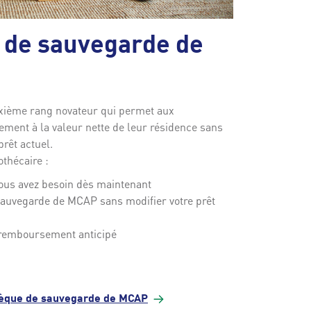
 de sauvegarde de
uxième rang novateur qui permet aux
lement à la valeur nette de leur résidence sans
prêt actuel.
othécaire :
ous avez besoin dès maintenant
sauvegarde de MCAP sans modifier votre prêt
r remboursement anticipé
thèque de sauvegarde de
MCAP