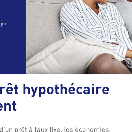
qui
prêt hypothécaire
ent
 d’un prêt à taux fixe, les économies