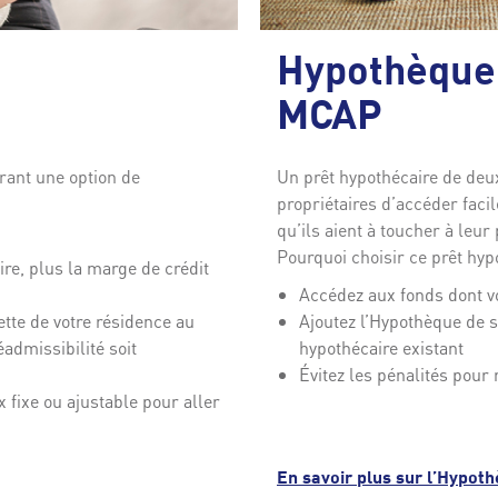
Hypothèque
MCAP
frant une option de
Un prêt hypothécaire de de
propriétaires d’accéder faci
qu’ils aient à toucher à leur 
Pourquoi choisir ce prêt hyp
re, plus la marge de crédit
Accédez aux fonds dont v
nette de votre résidence au
Ajoutez l’Hypothèque de 
admissibilité soit
hypothécaire existant
Évitez les pénalités pou
 fixe ou ajustable pour aller
En savoir plus sur l’Hypo