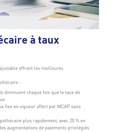
écaire à taux
ajustable offrant les meilleures
othécaire :
ts diminuent chaque fois que le taux de
nue
ux fixe en vigueur offert par MCAP sans
pothécaire plus rapidement, avec 20 % en
 des augmentations de paiements privilégiés