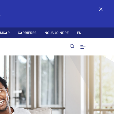
.
 MCAP
CARRIÈRES
NOUS JOINDRE
EN