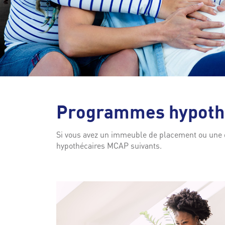
Programmes hypoth
Si vous avez un immeuble de placement ou une 
hypothécaires MCAP suivants.