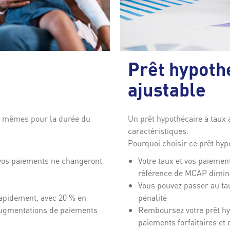
Prêt hypoth
ajustable
s mêmes pour la durée du
Un prêt hypothécaire à taux 
caractéristiques.
Pourquoi choisir ce prêt hyp
e vos paiements ne changeront
Votre taux et vos paiemen
référence de MCAP dimi
Vous pouvez passer au ta
apidement, avec 20 % en
pénalité
’augmentations de paiements
Remboursez votre prêt hy
paiements forfaitaires et