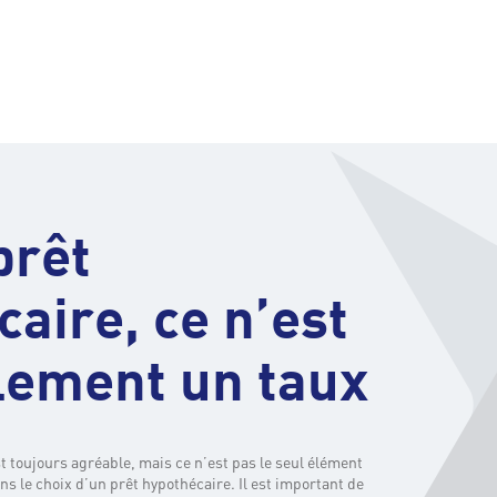
prêt
aire, ce n’est
lement un taux
st toujours agréable, mais ce n’est pas le seul élément
s le choix d’un prêt hypothécaire. Il est important de