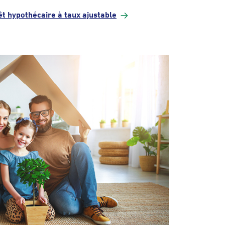
rêt hypothécaire à taux
ajustable