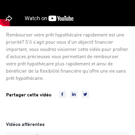
Rembourser votre prêt hypothécaire rapidement est une
priorité? S’il s’agit pour vous d’un objectif financier
important, vous voudrez visionner cette vidéo pour profiter
d’astuces précieuses vous permettant de rembourser
votre prêt hypothécaire plus rapidement et ainsi de
bénéficier de la flexibilité financière qu’offre une vie sans
prêt hypothécaire.
Partager cette vidéo
Vidéos afférentes