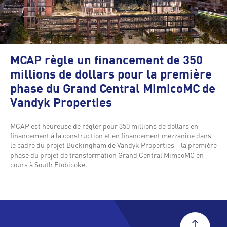
MCAP règle un financement de 350
millions de dollars pour la première
phase du Grand Central MimicoMC de
Vandyk Properties
MCAP est heureuse de régler pour 350 millions de dollars en
financement à la construction et en financement mezzanine dans
le cadre du projet Buckingham de Vandyk Properties – la première
phase du projet de transformation Grand Central MimcoMC en
cours à South Etobicoke.