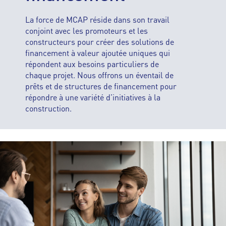
La force de MCAP réside dans son travail
conjoint avec les promoteurs et les
constructeurs pour créer des solutions de
financement à valeur ajoutée uniques qui
répondent aux besoins particuliers de
chaque projet. Nous offrons un éventail de
prêts et de structures de financement pour
répondre à une variété d’initiatives à la
construction.