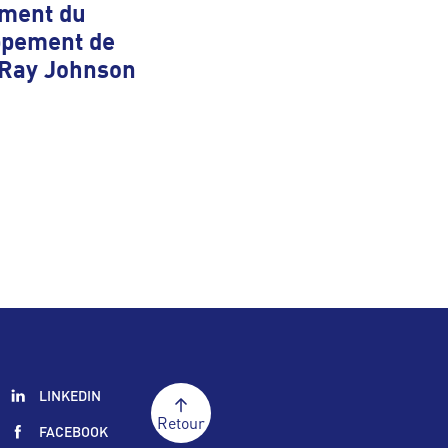
ement du
ppement de
 Ray Johnson
LINKEDIN
Retour
FACEBOOK