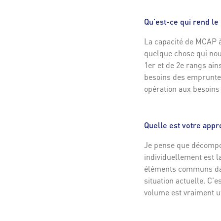
Qu’est-ce qui rend l
La capacité de MCAP à 
quelque chose qui nou
1er et de 2e rangs ain
besoins des emprunteu
opération aux besoins p
Quelle est votre appr
Je pense que décompos
individuellement est l
éléments communs dans
situation actuelle. C'
volume est vraiment ut