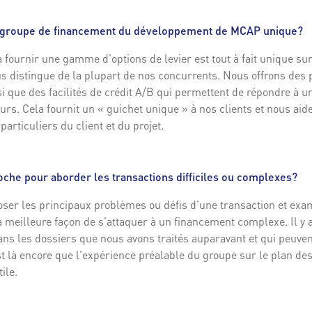
e groupe de financement du développement de MCAP unique?
fournir une gamme d'options de levier est tout à fait unique sur
s distingue de la plupart de nos concurrents. Nous offrons des 
si que des facilités de crédit A/B qui permettent de répondre à un
rs. Cela fournit un « guichet unique » à nos clients et nous aid
articuliers du client et du projet.
oche pour aborder les transactions difficiles ou complexes?
er les principaux problèmes ou défis d'une transaction et exa
a meilleure façon de s'attaquer à un financement complexe. Il y 
 les dossiers que nous avons traités auparavant et qui peuvent
est là encore que l'expérience préalable du groupe sur le plan de
ile.