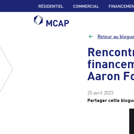
RÉSIDENTIEL
COMMERCIAL
FINANCEMEN
Retour au blogu
Rencontr
finance
Aaron F
25 avril 2023
Partager cette blog