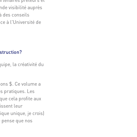
de visibilité auprès
à des conseils
ce à l'Université de
struction?
uipe, la créativité du
ions $. Ce volume a
es pratiques. Les
ue cela profite aux
issent leur
que unique, je crois)
e pense que nos