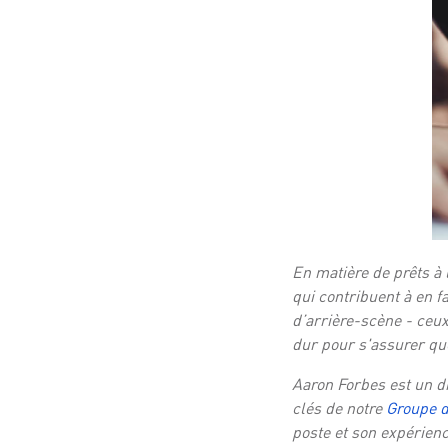
En matière de prêts à 
qui contribuent à en f
d’arrière-scène - ceux 
dur pour s'assurer que
Aaron Forbes est un d
clés de notre
Groupe 
poste et son expérien