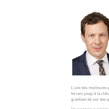
L'une des meilleures p
terrain jusqu'à la clôt
gratifiant de voir des
Un avantage supplément