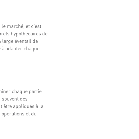
 le marché, et c’est
prêts hypothécaires de
 large éventail de
e à adapter chaque
miner chaque partie
a souvent des
 être appliqués à la
s opérations et du