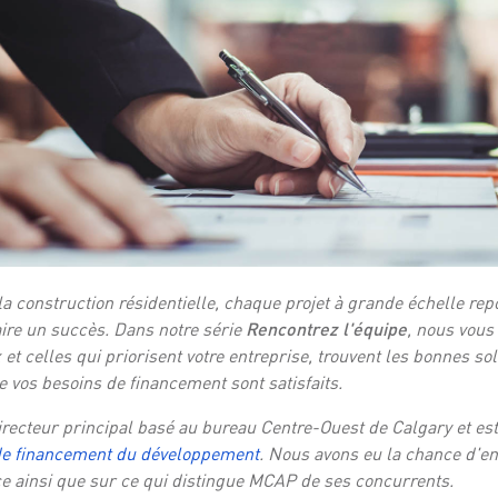
la construction résidentielle, chaque projet à grande échelle re
aire un succès. Dans notre série
Rencontrez l'équipe
, nous vous
et celles qui priorisent votre entreprise, trouvent les bonnes solu
 vos besoins de financement sont satisfaits.
irecteur principal basé au bureau Centre-Ouest de Calgary et e
de financement du développement
. Nous avons eu la chance d'en
ce ainsi que sur ce qui distingue MCAP de ses concurrents.