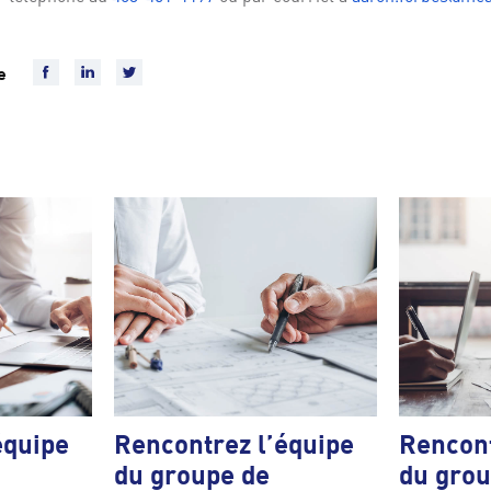
ue
équipe
Rencontrez l’équipe
Rencont
du groupe de
du grou