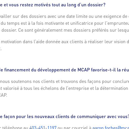
 et vous restez motivés tout au long d’un dossier?
ailler sur des dossiers avec une date limite ou une exigence de cl
 du temps est à la fois motivante et unificatrice pour l'emprunteu
e dossier. Ce sont généralement mes dossiers préférés sur lesque
la motivation dans l’aide donnée aux clients à réaliser leur vision
.
 financement du développement de MCAP favorise-t-il la réu
 nous soutenons nos clients et trouvons des façons pour conclure
 valorisé à tous les échelons de l’entreprise et la détermination
CAP.
ure façon pour les nouveaux clients de communiquer avec vous
r téléphone au
403-451-1197
ou par courriel à
aaron.forbes@mc