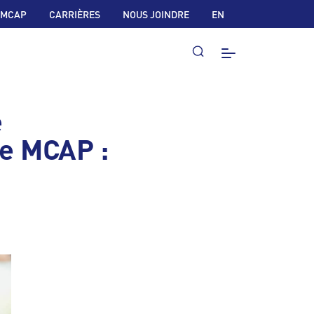
 MCAP
CARRIÈRES
NOUS JOINDRE
EN
e
e MCAP :