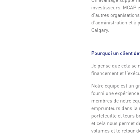
investisseurs. MCAP es
d'autres organisations
d'administration et à 
Calgary.
Pourquoi un client de
Je pense que cela se ré
financement et l'exécu
Notre équipe est un g
fourni une expérience 
membres de notre équi
emprunteurs dans la m
portefeuille et leurs 
et cela nous permet d
volumes et le retour d