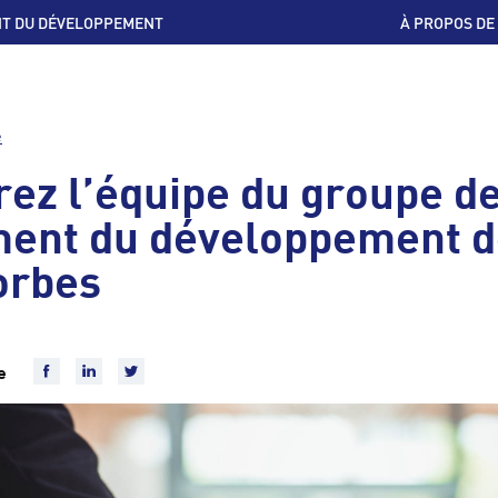
T DU DÉVELOPPEMENT
À PROPOS DE
e
ez l’équipe du groupe d
ment du développement d
orbes
ue