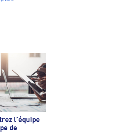
rez l’équipe
pe de