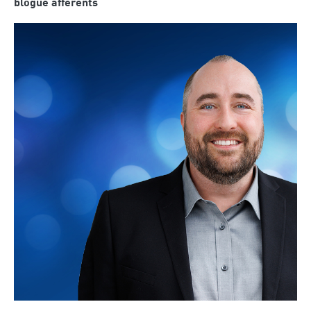
blogue afférents