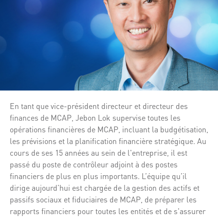
En tant que vice-président directeur et directeur des
finances de MCAP, Jebon Lok supervise toutes les
opérations financières de MCAP, incluant la budgétisation,
les prévisions et la planification financière stratégique. Au
cours de ses 15 années au sein de l'entreprise, il est
passé du poste de contrôleur adjoint à des postes
financiers de plus en plus importants. L’équipe qu’il
dirige aujourd’hui est chargée de la gestion des actifs et
passifs sociaux et fiduciaires de MCAP, de préparer les
rapports financiers pour toutes les entités et de s'assurer