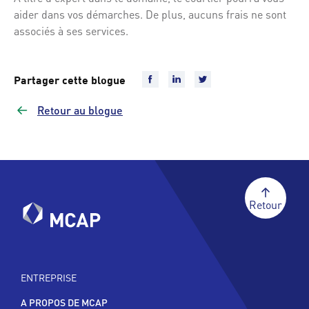
aider dans vos démarches. De plus, aucuns frais ne sont
associés à ses services.
Partager cette blogue
Retour au blogue
Retour
ENTREPRISE
A PROPOS DE MCAP