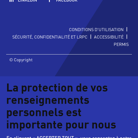
|
CONDITIONS D'UTILISATION
|
|
SÉCURITÉ, CONFIDENTIALITÉ ET LRPC
ACCESSIBILITÉ
PERMIS
© Copyright
La protection de vos
renseignements
personnels est
importante pour nous
En cliquant « ACCEPTER TOUT », vous consentez à notre