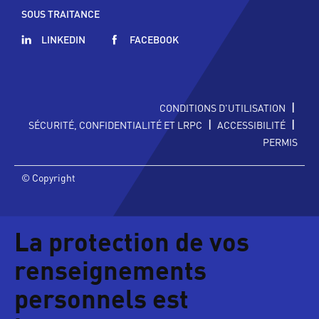
SOUS TRAITANCE
LINKEDIN
FACEBOOK
|
CONDITIONS D'UTILISATION
|
|
SÉCURITÉ, CONFIDENTIALITÉ ET LRPC
ACCESSIBILITÉ
PERMIS
© Copyright
La protection de vos
renseignements
personnels est