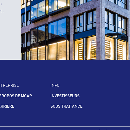
n
s.
NTREPRISE
INFO
PROPOS DE MCAP
INVESTISSEURS
ARRIERE
SOUS TRAITANCE