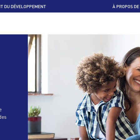
T DU DÉVELOPPEMENT
À PROPOS DE
e
des