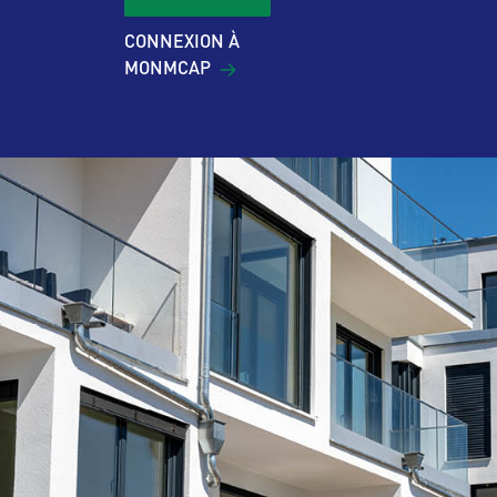
CONNEXION À
MONMCAP