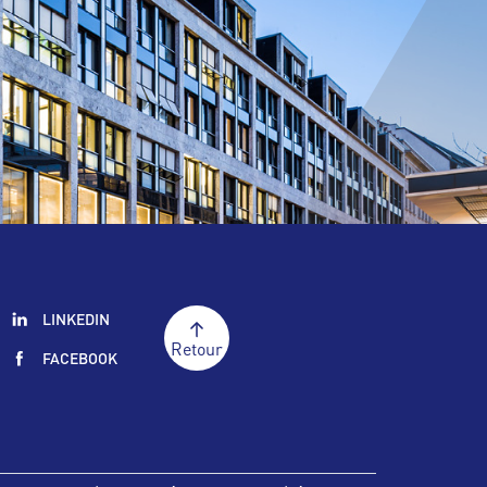
LINKEDIN
Retour
FACEBOOK