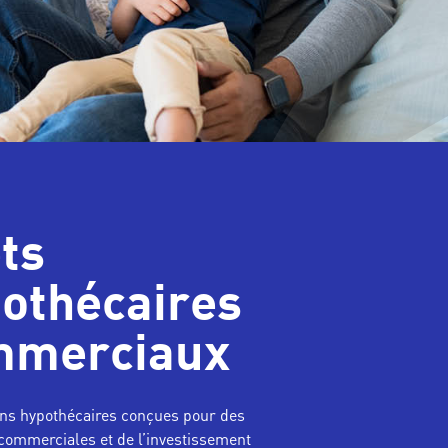
ts
othécaires
mmerciaux
ons hypothécaires conçues pour des
commerciales et de l’investissement