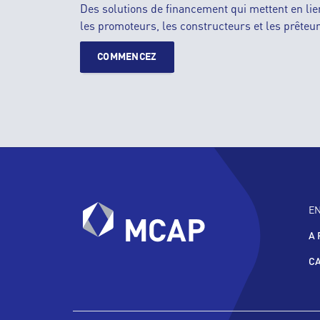
Des solutions de financement qui mettent en lie
les promoteurs, les constructeurs et les prêteur
COMMENCEZ
E
A 
C